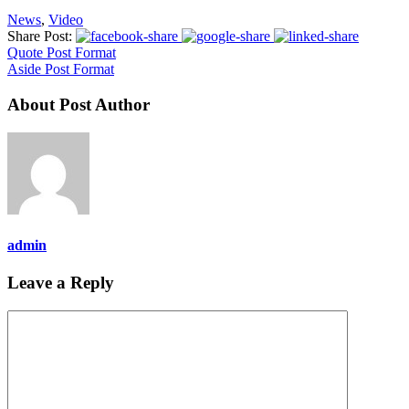
News
,
Video
Share Post:
Quote Post Format
Aside Post Format
About Post Author
admin
Leave a Reply