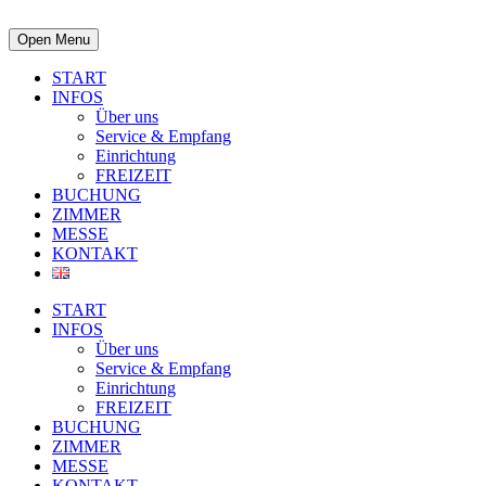
Open Menu
START
INFOS
Über uns
Service & Empfang
Einrichtung
FREIZEIT
BUCHUNG
ZIMMER
MESSE
KONTAKT
START
INFOS
Über uns
Service & Empfang
Einrichtung
FREIZEIT
BUCHUNG
ZIMMER
MESSE
KONTAKT