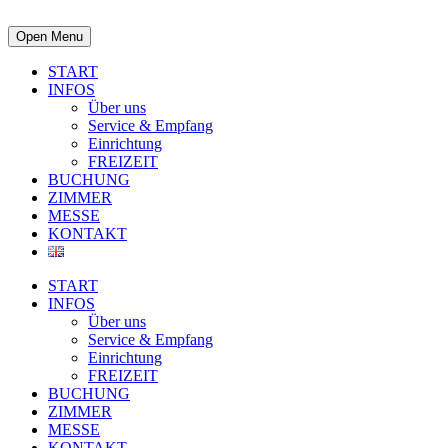
Open Menu
START
INFOS
Über uns
Service & Empfang
Einrichtung
FREIZEIT
BUCHUNG
ZIMMER
MESSE
KONTAKT
START
INFOS
Über uns
Service & Empfang
Einrichtung
FREIZEIT
BUCHUNG
ZIMMER
MESSE
KONTAKT