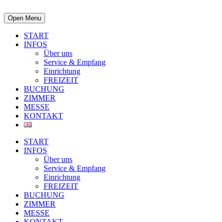
Open Menu
START
INFOS
Über uns
Service & Empfang
Einrichtung
FREIZEIT
BUCHUNG
ZIMMER
MESSE
KONTAKT
START
INFOS
Über uns
Service & Empfang
Einrichtung
FREIZEIT
BUCHUNG
ZIMMER
MESSE
KONTAKT