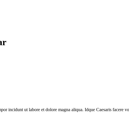
ar
mpor incidunt ut labore et dolore magna aliqua. Idque Caesaris facere v