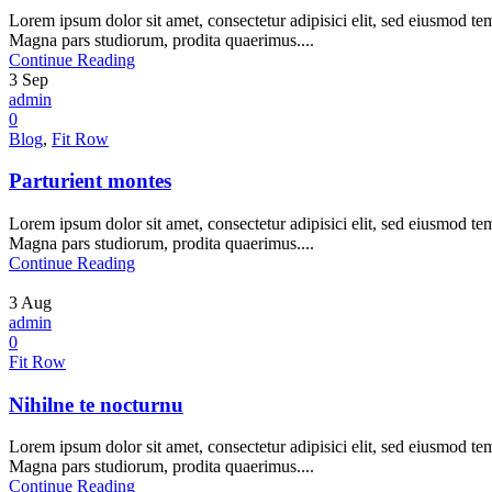
Lorem ipsum dolor sit amet, consectetur adipisici elit, sed eiusmod te
Magna pars studiorum, prodita quaerimus....
Continue Reading
3
Sep
admin
0
Blog
,
Fit Row
Parturient montes
Lorem ipsum dolor sit amet, consectetur adipisici elit, sed eiusmod te
Magna pars studiorum, prodita quaerimus....
Continue Reading
3
Aug
admin
0
Fit Row
Nihilne te nocturnu
Lorem ipsum dolor sit amet, consectetur adipisici elit, sed eiusmod te
Magna pars studiorum, prodita quaerimus....
Continue Reading