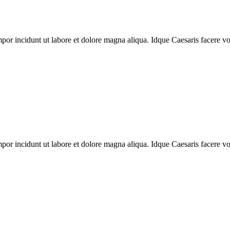
mpor incidunt ut labore et dolore magna aliqua. Idque Caesaris facere v
mpor incidunt ut labore et dolore magna aliqua. Idque Caesaris facere v