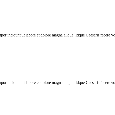
mpor incidunt ut labore et dolore magna aliqua. Idque Caesaris facere v
mpor incidunt ut labore et dolore magna aliqua. Idque Caesaris facere v