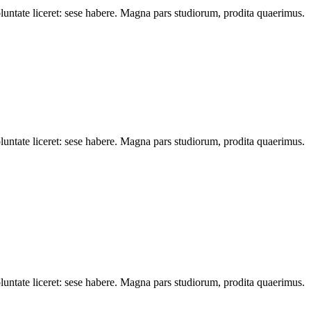
oluntate liceret: sese habere. Magna pars studiorum, prodita quaerimus.
oluntate liceret: sese habere. Magna pars studiorum, prodita quaerimus.
oluntate liceret: sese habere. Magna pars studiorum, prodita quaerimus.