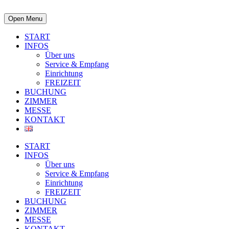
Open Menu
START
INFOS
Über uns
Service & Empfang
Einrichtung
FREIZEIT
BUCHUNG
ZIMMER
MESSE
KONTAKT
START
INFOS
Über uns
Service & Empfang
Einrichtung
FREIZEIT
BUCHUNG
ZIMMER
MESSE
KONTAKT