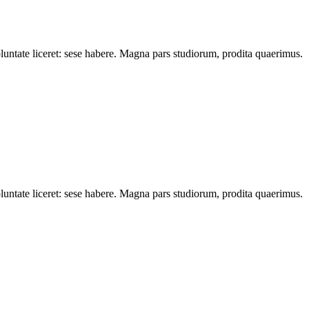
oluntate liceret: sese habere. Magna pars studiorum, prodita quaerimus.
oluntate liceret: sese habere. Magna pars studiorum, prodita quaerimus.