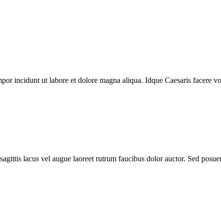
mpor incidunt ut labore et dolore magna aliqua. Idque Caesaris facere v
agittis lacus vel augue laoreet rutrum faucibus dolor auctor. Sed posuere