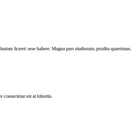
oluntate liceret: sese habere. Magna pars studiorum, prodita quaerimus.
 consectetur est at lobortis.