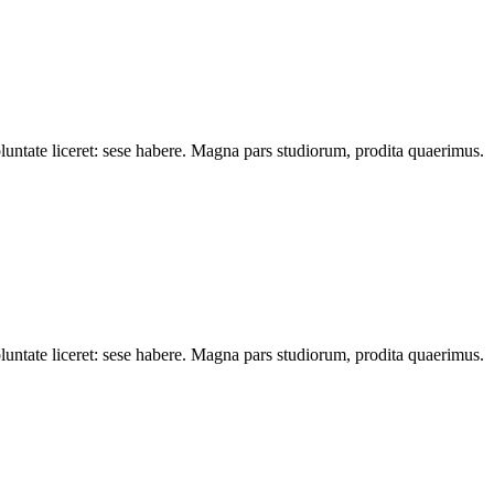
oluntate liceret: sese habere. Magna pars studiorum, prodita quaerimus.
oluntate liceret: sese habere. Magna pars studiorum, prodita quaerimus.