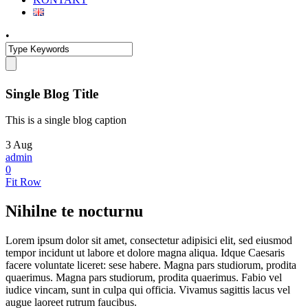
•
Single Blog Title
This is a single blog caption
3
Aug
admin
0
Fit Row
Nihilne te nocturnu
Lorem ipsum dolor sit amet, consectetur adipisici elit, sed eiusmod
tempor incidunt ut labore et dolore magna aliqua. Idque Caesaris
facere voluntate liceret: sese habere. Magna pars studiorum, prodita
quaerimus. Magna pars studiorum, prodita quaerimus. Fabio vel
iudice vincam, sunt in culpa qui officia. Vivamus sagittis lacus vel
augue laoreet rutrum faucibus.