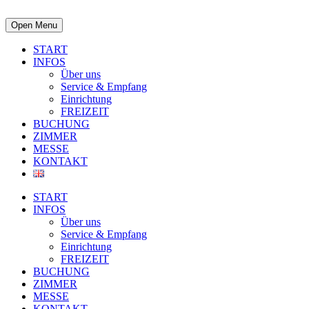
Open Menu
START
INFOS
Über uns
Service & Empfang
Einrichtung
FREIZEIT
BUCHUNG
ZIMMER
MESSE
KONTAKT
START
INFOS
Über uns
Service & Empfang
Einrichtung
FREIZEIT
BUCHUNG
ZIMMER
MESSE
KONTAKT