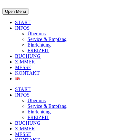
Open Menu
START
INFOS
Über uns
Service & Empfang
Einrichtung
FREIZEIT
BUCHUNG
ZIMMER
MESSE
KONTAKT
START
INFOS
Über uns
Service & Empfang
Einrichtung
FREIZEIT
BUCHUNG
ZIMMER
MESSE
KONTAKT