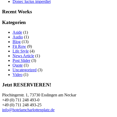
Donec luctus imperdiet
Recent Works
Kategorien
Aside
(1)
Audio
(1)
Blog
(13)
Fit Row
(9)
Life Style
(4)
News Article
(1)
Post Slider
(3)
Quote
(1)
Uncategorized
(3)
Video
(1)
Jetzt RESERVIEREN!
Plochingerstr. 1, 73730 Esslingen am Neckar
+49 (0) 711 248 493-0
+49 (0) 711 248 493-25
info@hotelamcharlottenplatz.de