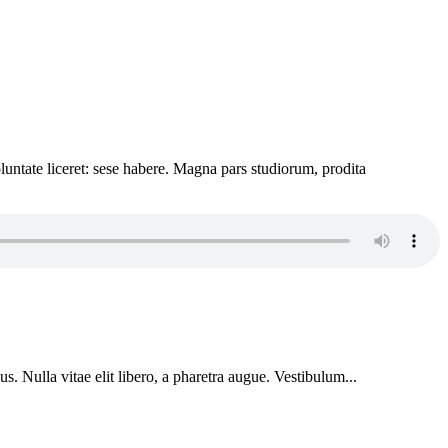
luntate liceret: sese habere. Magna pars studiorum, prodita
s. Nulla vitae elit libero, a pharetra augue. Vestibulum...