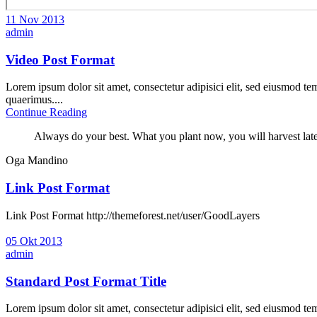
11 Nov 2013
admin
Video Post Format
Lorem ipsum dolor sit amet, consectetur adipisici elit, sed eiusmod te
quaerimus....
Continue Reading
Always do your best. What you plant now, you will harvest late
Oga Mandino
Link Post Format
Link Post Format http://themeforest.net/user/GoodLayers
05 Okt 2013
admin
Standard Post Format Title
Lorem ipsum dolor sit amet, consectetur adipisici elit, sed eiusmod te