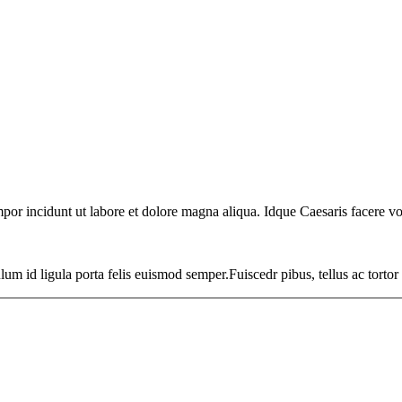
mpor incidunt ut labore et dolore magna aliqua. Idque Caesaris facere vo
ulum id ligula porta felis euismod semper.Fuiscedr pibus, tellus ac tortor