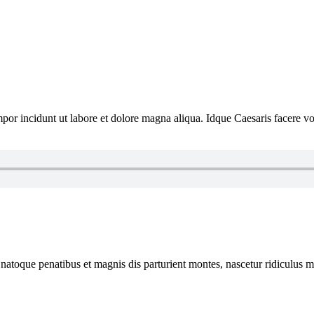
mpor incidunt ut labore et dolore magna aliqua. Idque Caesaris facere vo
 natoque penatibus et magnis dis parturient montes, nascetur ridiculus mu