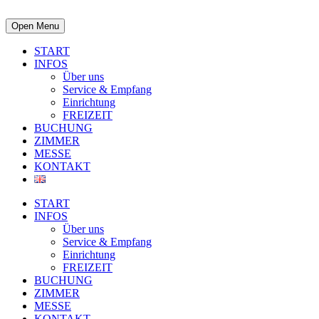
Open Menu
START
INFOS
Über uns
Service & Empfang
Einrichtung
FREIZEIT
BUCHUNG
ZIMMER
MESSE
KONTAKT
START
INFOS
Über uns
Service & Empfang
Einrichtung
FREIZEIT
BUCHUNG
ZIMMER
MESSE
KONTAKT