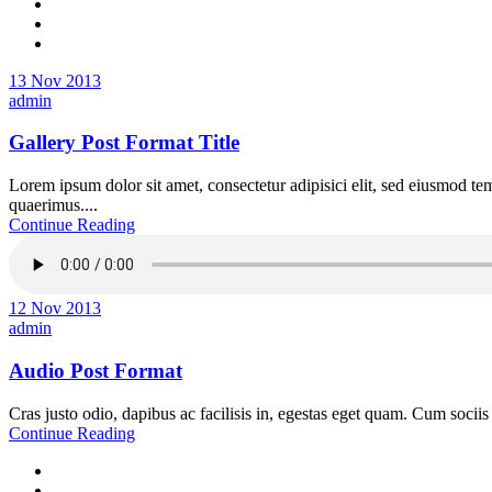
13 Nov 2013
admin
Gallery Post Format Title
Lorem ipsum dolor sit amet, consectetur adipisici elit, sed eiusmod te
quaerimus....
Continue Reading
12 Nov 2013
admin
Audio Post Format
Cras justo odio, dapibus ac facilisis in, egestas eget quam. Cum sociis
Continue Reading