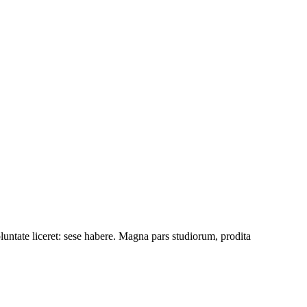
luntate liceret: sese habere. Magna pars studiorum, prodita