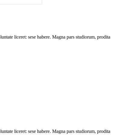
luntate liceret: sese habere. Magna pars studiorum, prodita
luntate liceret: sese habere. Magna pars studiorum, prodita