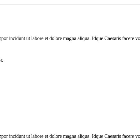
mpor incidunt ut labore et dolore magna aliqua. Idque Caesaris facere vo
r.
mpor incidunt ut labore et dolore magna aliqua. Idque Caesaris facere vo