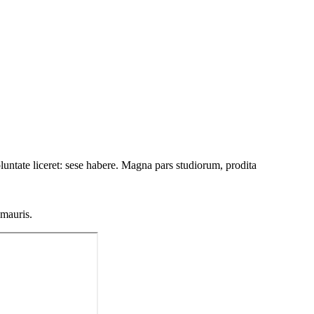
luntate liceret: sese habere. Magna pars studiorum, prodita
 mauris.