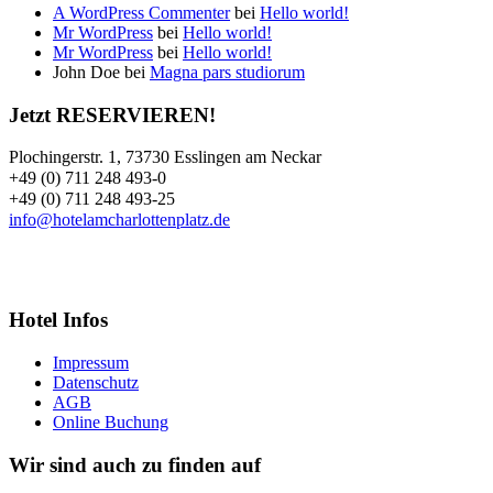
A WordPress Commenter
bei
Hello world!
Mr WordPress
bei
Hello world!
Mr WordPress
bei
Hello world!
John Doe
bei
Magna pars studiorum
Jetzt RESERVIEREN!
Plochingerstr. 1, 73730 Esslingen am Neckar
+49 (0) 711 248 493-0
+49 (0) 711 248 493-25
info@hotelamcharlottenplatz.de
Hotel Infos
Impressum
Datenschutz
AGB
Online Buchung
Wir sind auch zu finden auf