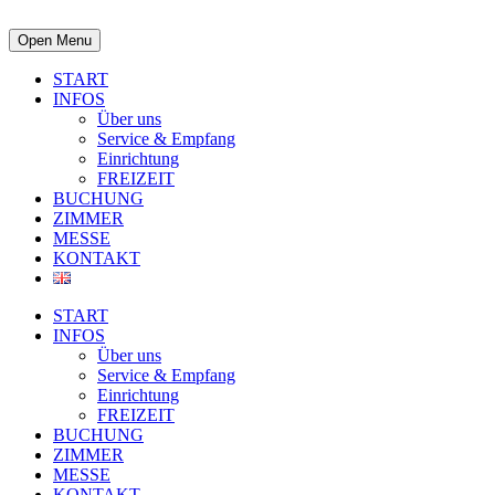
Open Menu
START
INFOS
Über uns
Service & Empfang
Einrichtung
FREIZEIT
BUCHUNG
ZIMMER
MESSE
KONTAKT
START
INFOS
Über uns
Service & Empfang
Einrichtung
FREIZEIT
BUCHUNG
ZIMMER
MESSE
KONTAKT