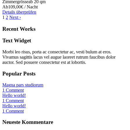
Zimmergrösse
ab 20 qm
Ab
109,00€ / Nacht
Details überprüfen
1
2
Next ›
Recent Works
Text Widget
Morbi leo risus, porta ac consectetur ac, vesti bulum at eros.
Vivamus sagittis lacus vel augue laoreet rutrum faucibus dolor
auctor. Sed posuere consectetur est at lobortis.
Popular Posts
Magna pars studiorum
1 Comment
Hello world!
1 Comment
Hello world!
1 Comment
Neueste Kommentare