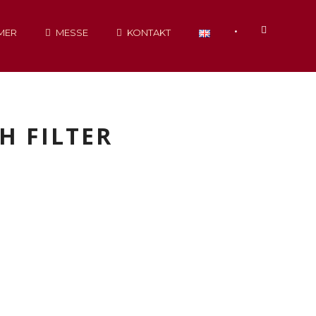
•
MER
MESSE
KONTAKT
H FILTER