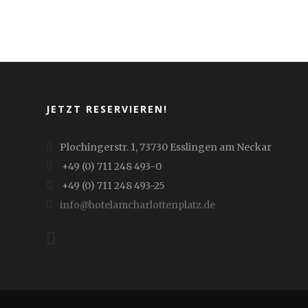
JETZT RESERVIEREN!
Plochingerstr. 1, 73730 Esslingen am Neckar
+49 (0) 711 248 493-0
+49 (0) 711 248 493-25
info@hotelamcharlottenplatz.de