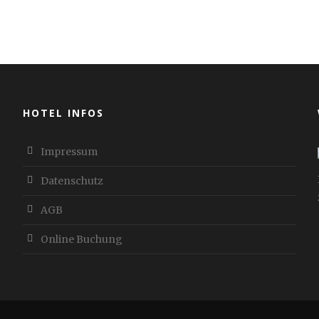
HOTEL INFOS
Impressum
Datenschutz
AGB
Online Buchung