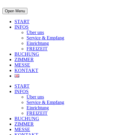
Open Menu
START
INFOS
Über uns
Service & Empfang
Einrichtung
FREIZEIT
BUCHUNG
ZIMMER
MESSE
KONTAKT
START
INFOS
Über uns
Service & Empfang
Einrichtung
FREIZEIT
BUCHUNG
ZIMMER
MESSE
KONTAKT