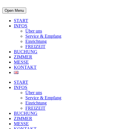
Open Menu
START
INFOS
Über uns
Service & Empfang
Einrichtung
FREIZEIT
BUCHUNG
ZIMMER
MESSE
KONTAKT
START
INFOS
Über uns
Service & Empfang
Einrichtung
FREIZEIT
BUCHUNG
ZIMMER
MESSE
KONTAKT