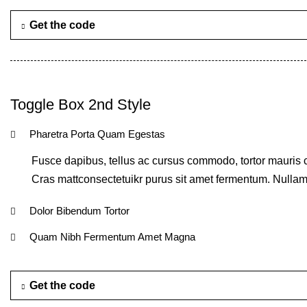
Get the code
Toggle Box 2nd Style
Pharetra Porta Quam Egestas
Fusce dapibus, tellus ac cursus commodo, tortor mauris c
Cras mattconsectetuikr purus sit amet fermentum. Nullam id
Dolor Bibendum Tortor
Quam Nibh Fermentum Amet Magna
Get the code