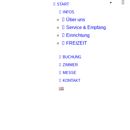
•
START
INFOS
Über uns
Service & Empfang
Einrichtung
FREIZEIT
BUCHUNG
ZIMMER
MESSE
KONTAKT