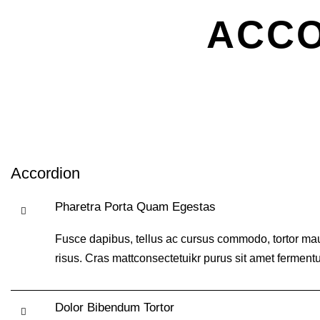
ACCO
Accordion
Pharetra Porta Quam Egestas
Fusce dapibus, tellus ac cursus commodo, tortor mau
risus. Cras mattconsectetuikr purus sit amet fermentum
Dolor Bibendum Tortor