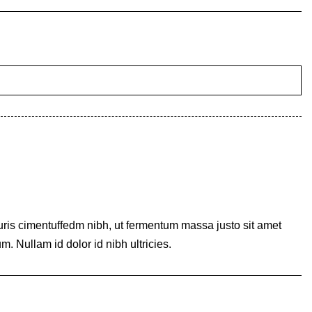
ris cimentuffedm nibh, ut fermentum massa justo sit amet
. Nullam id dolor id nibh ultricies.