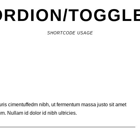
RDION/TOGGL
SHORTCODE USAGE
ris cimentuffedm nibh, ut fermentum massa justo sit amet
. Nullam id dolor id nibh ultricies.