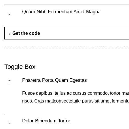
Quam Nibh Fermentum Amet Magna
Get the code
Toggle Box
Pharetra Porta Quam Egestas
Fusce dapibus, tellus ac cursus commodo, tortor mau
risus. Cras mattconsectetuikr purus sit amet fermentum
Dolor Bibendum Tortor